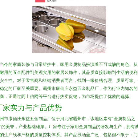
当今的家庭装修与日常维护中，家用金属制品扮演着不可或缺的角色。从
耐用的五金配件到美观实用的家居装饰件，其品质直接影响到生活的便利
安全性。对于零售商和终端消费者而言，找到一家价格合理、质量可靠、
稳定的厂家至关重要。霸州市康仙庄永益五金制品厂，作为行业内知名的
商，正通过阿土伯网等平台进行热卖促销，为市场提供了优质的选择。
厂家实力与产品优势
州市康仙庄永益五金制品厂位于河北省霸州市，该地区素有“金属制品之
”的美誉，产业基础雄厚。厂家专注于家用金属制品的研发与生产，拥有
的生产线和严格的质量控制体系。其产品线涵盖广泛，包括但不限于：门