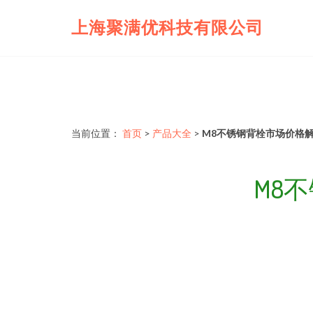
上海聚满优科技有限公司
当前位置：
首页
>
产品大全
>
M8不锈钢背栓市场价格
M8