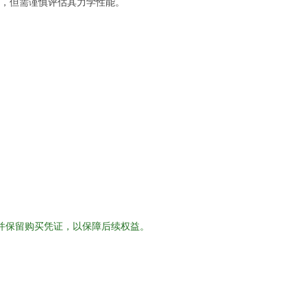
低，但需谨慎评估其力学性能。
道并保留购买凭证，以保障后续权益。