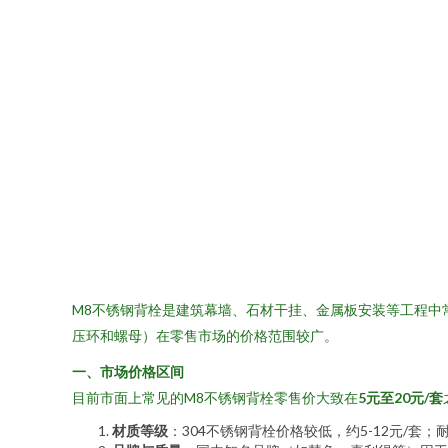
M8不锈钢背栓是建筑幕墙、石材干挂、金属板安装等工程中
压环和螺母）在零售市场的价格范围较广。
一、市场价格区间
目前市面上常见的M8不锈钢背栓零售价大致在
5元至20元/套
材质等级
：304不锈钢背栓价格较低，约5-12元/套；