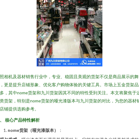
照相机及器材销售行业中，专业、稳固且美观的货架不仅是商品展示的舞
，更是提升店铺形象、优化客户购物体验的关键工具。市场上五金货架品
多，其中nome货架和九川货架因其不同的特性受到关注。本文将聚焦于
类货架，特别是nome货架的哑光漆版本与九川货架的对比，为您的器材
店铺提供选购参考。
、 核心产品特性解析
nome货架（哑光漆版本）
：