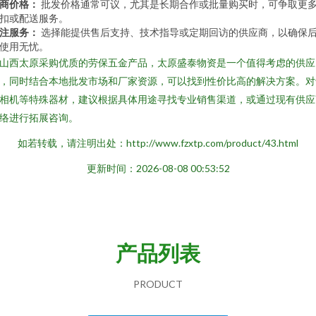
商价格：
批发价格通常可议，尤其是长期合作或批量购买时，可争取更
扣或配送服务。
注服务：
选择能提供售后支持、技术指导或定期回访的供应商，以确保
使用无忧。
山西太原采购优质的劳保五金产品，太原盛泰物资是一个值得考虑的供应
，同时结合本地批发市场和厂家资源，可以找到性价比高的解决方案。对
相机等特殊器材，建议根据具体用途寻找专业销售渠道，或通过现有供应
络进行拓展咨询。
如若转载，请注明出处：http://www.fzxtp.com/product/43.html
更新时间：2026-08-08 00:53:52
产品列表
PRODUCT