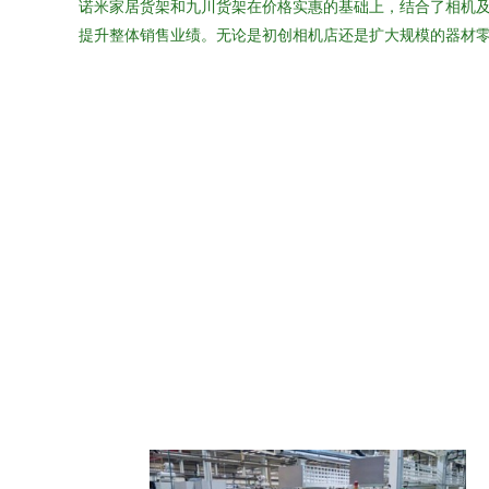
诺米家居货架和九川货架在价格实惠的基础上，结合了相机
提升整体销售业绩。无论是初创相机店还是扩大规模的器材