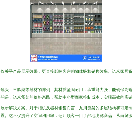
不仅关乎产品展示效果，更直接影响客户购物体验和销售效率。诺米家居
、镜头、三脚架等器材的陈列。其材质坚固耐用，承重能力强，能确保高
要的是，诺米货架的价格亲民，帮助中小型商家控制成本，实现高效的店
和展示解决方案。对于相机及器材销售而言，九川货架的多层结构和可定
位置。这不仅提升了空间利用率，还让顾客一目了然地浏览商品，从而刺