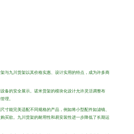
货架与九川货架以其价格实惠、设计实用的特点，成为许多商
端设备的安全展示。诺米货架的模块化设计允许灵活调整布
铺管理。
制尺寸能完美适配不同规格的产品，例如将小型配件如滤镜、
激购买欲。九川货架的耐用性和易安装性进一步降低了长期运