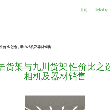
首页
企业简介
 性价比之选，助力相机及器材销售
居货架与九川货架 性价比之
相机及器材销售