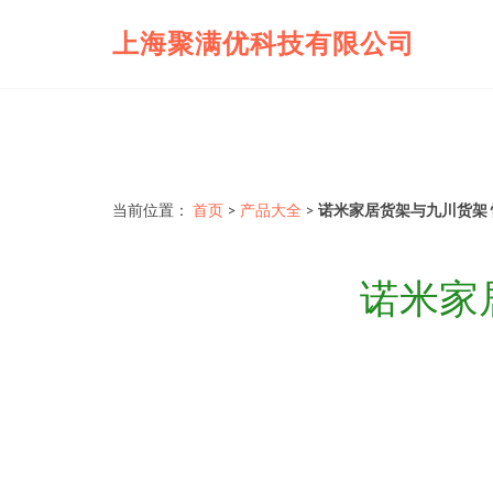
上海聚满优科技有限公司
当前位置：
首页
>
产品大全
>
诺米家居货架与九川货架
诺米家