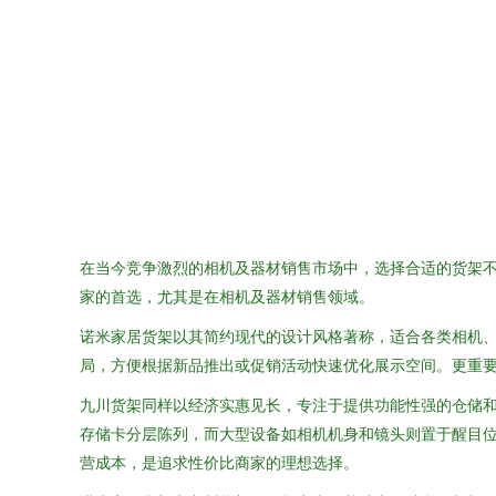
在当今竞争激烈的相机及器材销售市场中，选择合适的货架
家的首选，尤其是在相机及器材销售领域。
诺米家居货架以其简约现代的设计风格著称，适合各类相机
局，方便根据新品推出或促销活动快速优化展示空间。更重
九川货架同样以经济实惠见长，专注于提供功能性强的仓储
存储卡分层陈列，而大型设备如相机机身和镜头则置于醒目
营成本，是追求性价比商家的理想选择。