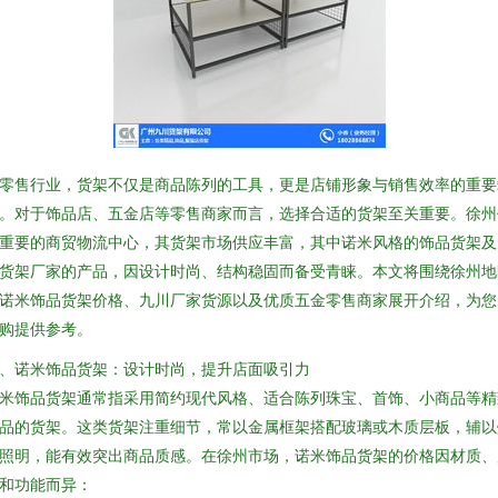
零售行业，货架不仅是商品陈列的工具，更是店铺形象与销售效率的重要
。对于饰品店、五金店等零售商家而言，选择合适的货架至关重要。徐州
重要的商贸物流中心，其货架市场供应丰富，其中诺米风格的饰品货架及
货架厂家的产品，因设计时尚、结构稳固而备受青睐。本文将围绕徐州地
诺米饰品货架价格、九川厂家货源以及优质五金零售商家展开介绍，为您
购提供参考。
、诺米饰品货架：设计时尚，提升店面吸引力
米饰品货架通常指采用简约现代风格、适合陈列珠宝、首饰、小商品等精
品的货架。这类货架注重细节，常以金属框架搭配玻璃或木质层板，辅以
照明，能有效突出商品质感。在徐州市场，诺米饰品货架的价格因材质、
和功能而异：