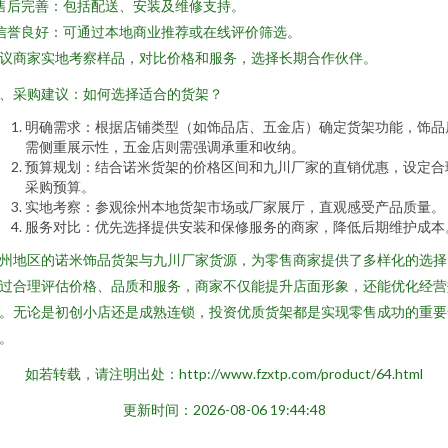
 售后完善：包括配送、安装及维修支持。
 信誉良好：可通过本地商业推荐或在线评价筛选。
议商家实地考察样品，对比价格和服务，选择长期合作伙伴。
、采购建议：如何选择适合的货架？
明确需求：根据店铺类型（如饰品店、五金店）确定货架功能，饰品
需侧重展示性，五金店则需强调承重和收纳。
预算规划：结合诺米货架的价格区间和九川厂家的直销优惠，设定合
采购预算。
实地考察：参观徐州本地货架市场或厂家展厅，直观感受产品质量。
服务对比：优先选择提供安装和保修服务的商家，降低后期维护成本
州地区的诺米饰品货架与九川厂家货源，为零售商家提供了多样化的选择
过合理评估价格、品质和服务，商家不仅能提升店面形象，还能优化经营
。无论是初创小店还是成熟连锁，投资优质货架都是实现零售成功的重要
。
如若转载，请注明出处：http://www.fzxtp.com/product/64.html
更新时间：2026-08-06 19:44:48