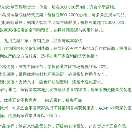
 基础款单面靠墙货架：价格一般在300-800元/组，适合小型店铺。
 中岛展示架或旋转式货架：价格在800-2000元/组，可多角度展示商品。
 定制高端系列：如加入智能照明或特殊材质，价格可能超过3000元/组。
议商家根据店铺空间和预算，选择兼顾美观与实用的款式。
、九川货架厂家：直销货源，品质与成本双优
川作为国内知名货架制造商，在徐州设有生产基地或合作供应商，提供从
到生产的全方位服务。选择九川厂家直销的优势包括：
 价格优势：省去中间环节，零售价通常比市场价低10%-20%。
 质量保障：采用优质钢材和环保涂层，确保货架耐用且安全。
 定制灵活：支持尺寸、颜色和功能定制，满足个性化需求。
家可通过厂家官网或本地批发市场联系直销渠道，批量采购更能享受优惠
、优质五金零售商家：一站式采购，服务可靠
徐州，许多五金零售商家集成了货架销售与安装服务，成为中小商家的便
择。优质商家通常具备以下特点：
 产品多样：除诺米饰品货架外，还提供仓储货架、超市货架等五金产品。