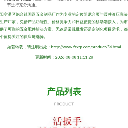
节进行充分沟通。
阳空港区炮台镇国盈五金制品厂作为专业的定位阻尼合页与缓冲液压弹簧
生产厂家，凭借产品功能性、价格竞争力和日益便捷的移动端接入，为市
供了可靠的五金配件解决方案。无论是常规批发还是定制化项目需求，都
个值得关注的供应链选择。
如若转载，请注明出处：http://www.fzxtp.com/product/54.html
更新时间：2026-08-08 11:11:28
产品列表
PRODUCT