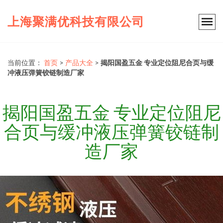
上海聚满优科技有限公司
当前位置：
首页
>
产品大全
>
揭阳国盈五金 专业定位阻尼合页与缓
冲液压弹簧铰链制造厂家
揭阳国盈五金 专业定位阻尼
合页与缓冲液压弹簧铰链制
造厂家